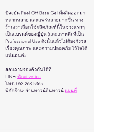
ปัจจบัน Peel Off Base Gel มีผลิตออกมา
หลากหลาย และแพร่หลายมากขึ้น ทาง
ร้านเราเลือกใช้ผลิตภัณฑ์นี้ในช่วงแรกๆ 
เป็นแบรนด์ของญี่ปุ่น (และเกาหลี) ที่เป็น 
Professional Use ดังนั้นแล้วไม่ต้องกังวล
เรื่องคุณภาพ และความปลอดภัย ไว้ใจได้
แน่นอนค่ะ
สอบถามจองคิวกันได้ที่
LINE: 
@nailvetica
โทร. 062-263-5365
พิกัดร้าน: ย่านทาวน์อินทาวน์ 
แผนที่